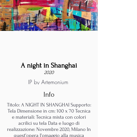
A night in Shanghai
2020
IP by Artemonium
Info
Titolo: A NIGHT IN SHANGHAI Supporto:
Tela Dimensione in cm: 100 x 70 Tecnica
e materiali: Tecnica mista con colori
acrilici su tela Data e luogo di
realizzazione: Novembre 2020, Milano In
quest'opera l'omaggio alla musica