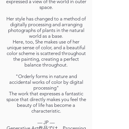
expressed a view of the world in outer
space.
Her style has changed to a method of
digitally processing and arranging
photographs of plants in the natural
world as a base.
Here, too, She makes use of her
unique sense of color, and a beautiful
color scheme is scattered throughout
the painting, creating a perfect
balance throughout.
"Orderly forms in nature and
accidental works of color by digital
processing"
The work that expresses a fantastic
space that directly makes you feel the
beauty of life has become a
characteristic.
— JP —
Generative Art作品では、Processing