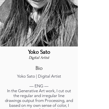
Yoko Sato
Digital Artist
Bio
Yoko Sato | Digital Artist
— ENG —
In the Generative Art work, I cut out
the regular and irregular line
drawings output from Processing, and
based on my own sense of color, I