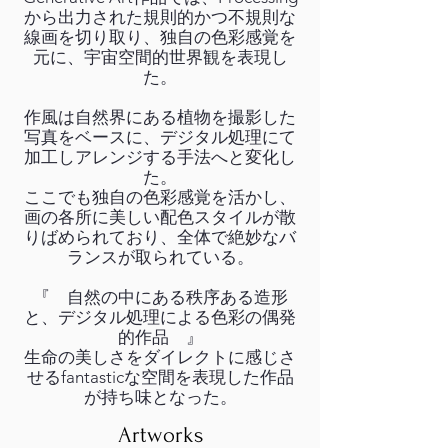
から出力された規則的かつ不規則な
線画を切り取り、独自の色彩感覚を
元に、宇宙空間的世界観を表現し
た。
作風は自然界にある植物を撮影した
写真をベースに、デジタル処理にて
加工しアレンジする手法へと変化し
た。
ここでも独自の色彩感覚を活かし、
画の各所に美しい配色スタイルが散
りばめられており、全体で絶妙なバ
ランスが取られている。
『 自然の中にある秩序ある造形
と、デジタル処理による色彩の偶発
的作品 』
生命の美しさをダイレクトに感じさ
せるfantasticな空間を表現した作品
が持ち味となった。
Artworks