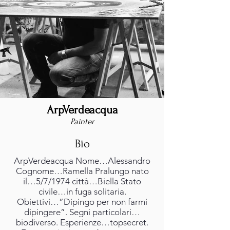
ArpVerdeacqua
Painter
Bio
ArpVerdeacqua Nome…Alessandro
Cognome…Ramella Pralungo nato
il…5/7/1974 città…Biella Stato
civile…in fuga solitaria.
Obiettivi…”Dipingo per non farmi
dipingere”. Segni particolari…
biodiverso. Esperienze…topsecret.