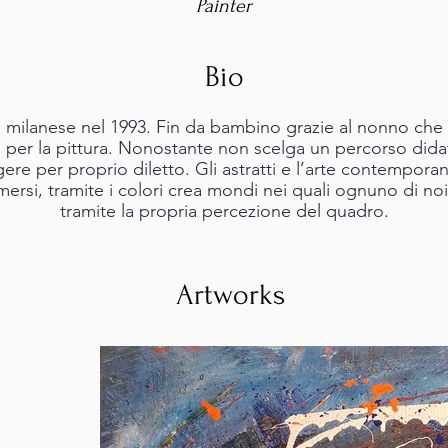
Painter
Bio
ia milanese nel 1993. Fin da bambino grazie al nonno che
e per la pittura. Nonostante non scelga un percorso didat
ere per proprio diletto. Gli astratti e l’arte contempor
mersi, tramite i colori crea mondi nei quali ognuno di noi
tramite la propria percezione del quadro.
Artworks