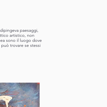
 dipingeva paesaggi,
tico artistico, non
anea sono il luogo dove
 può trovare se stessi